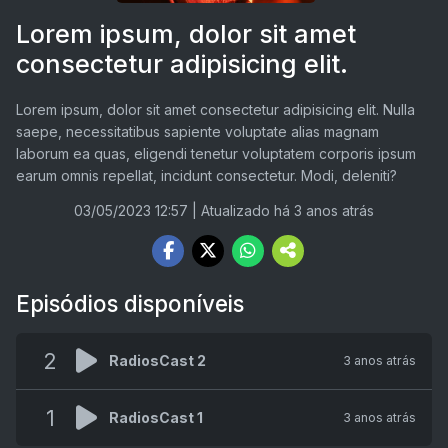
Lorem ipsum, dolor sit amet
consectetur adipisicing elit.
Lorem ipsum, dolor sit amet consectetur adipisicing elit. Nulla
saepe, necessitatibus sapiente voluptate alias magnam
laborum ea quas, eligendi tenetur voluptatem corporis ipsum
earum omnis repellat, incidunt consectetur. Modi, deleniti?
03/05/2023 12:57
| Atualizado há 3 anos atrás
Episódios disponíveis
2
RadiosCast 2
3 anos atrás
1
RadiosCast 1
3 anos atrás