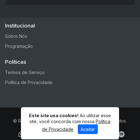
Institucional
Sobre Nós
Programação
Políticas
Termos de Serviço
Política de Privacidade
Este site usa cookies!
Ao utilizar esse
© Rádio Estação Serro - Todos os direitos reservados.
site, você concorda com nossa
Política
de Privacidade
Aceitar