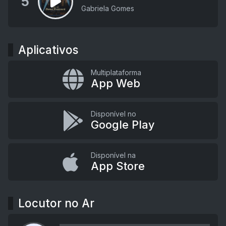
5
Gabriela Gomes
Aplicativos
Multiplataforma
App Web
Disponível no
Google Play
Disponível na
App Store
Locutor no Ar