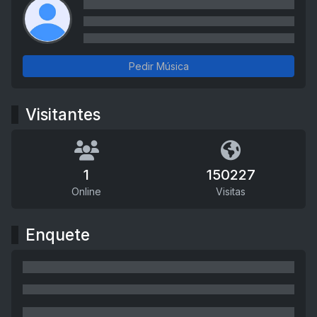
Pedir Música
Visitantes
1
150227
Online
Visitas
Enquete