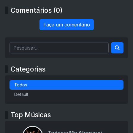
Comentários (0)
Faça um comentário
Categorias
Todos
Default
Top Músicas
Todavia Me Alegrarei