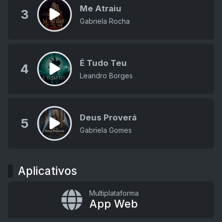
Me Atraiu
3
Gabriela Rocha
É Tudo Teu
4
Leandro Borges
Deus Proverá
5
Gabriela Gomes
Aplicativos
Multiplataforma
App Web