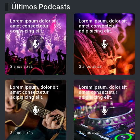
Últimos Podcasts
Lorem ipsum dolor sit
Lorem ipsum, dolor sit
amet consectetur
amet consectetur
adipisicing elit.
adipisicing elit.
3 anos atrás
3 anos atrás
Lorem ipsum, dolor sit
Lorem ipsum, dolor sit
amet consectetur
amet consectetur
adipisicing elit.
adipisicing elit.
3 anos atrás
3 anos atrás