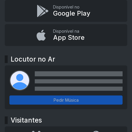
Disponível no
Google Play
Disponível na
App Store
Locutor no Ar
Pedir Música
Visitantes