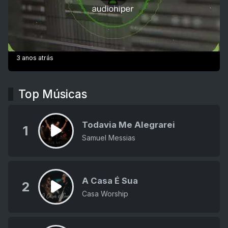
3 anos atrás
Top Músicas
Todavia Me Alegrarei
1
Samuel Messias
A Casa É Sua
2
Casa Worship